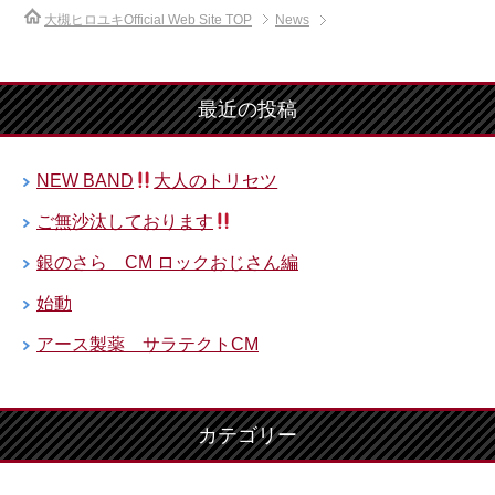
大槻ヒロユキOfficial Web Site
TOP
News
最近の投稿
NEW BAND
大人のトリセツ
ご無沙汰しております
銀のさら CM ロックおじさん編
始動
アース製薬 サラテクトCM
カテゴリー