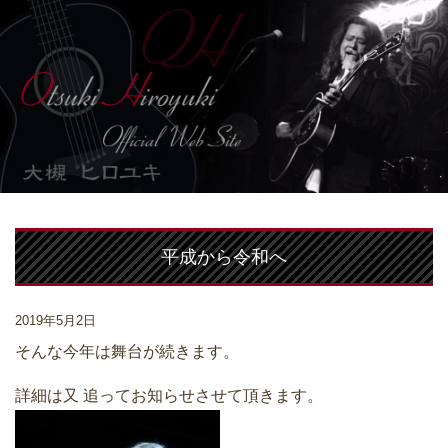
平成から令和へ
2019年5月2日
そんな今年は舞台が続きます。
詳細は又 追ってお知らせさせて頂きます。